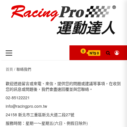
Skip
to
content
Primary
0
NT$ 0
Menu
首頁
/ 聯絡我們
歡迎透過留言或來電、來信，提供您的問題或建議等事項，在收到
您的訊息或問題後，我們會盡速回覆並與您聯絡。
02-85122221
info@racingpro.com.tw
24158 新北市三重區新北大道二段27號
服務時間：星期一～星期五(六日、例假日除外)