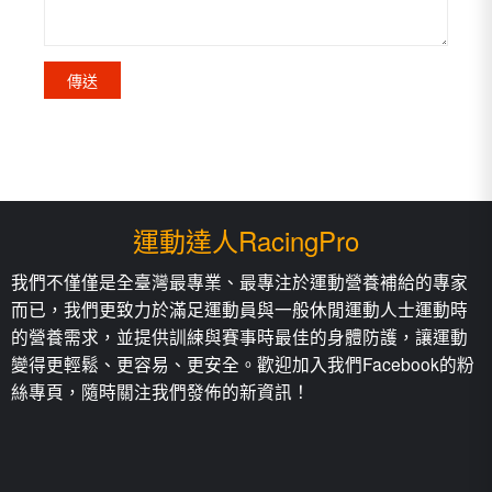
運動達人RacingPro
我們不僅僅是全臺灣最專業、最專注於運動營養補給的專家
而已，我們更致力於滿足運動員與一般休閒運動人士運動時
的營養需求，並提供訓練與賽事時最佳的身體防護，讓運動
變得更輕鬆、更容易、更安全。歡迎加入我們Facebook的粉
絲專頁，隨時關注我們發佈的新資訊！