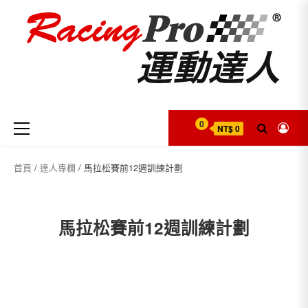
Skip
to
content
Primary
0
NT$ 0
Menu
首頁
/
達人專欄
/ 馬拉松賽前12週訓練計劃
馬拉松賽前12週訓練計劃