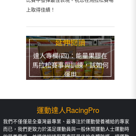
上取得佳績！
延伸閱讀
達人專欄(四)：能量果膠在
馬拉松賽事與訓練，該如何
運用
運動達人RacingPro
我們不僅僅是全臺灣最專業、最專注於運動營養補給的專家
而已，我們更致力於滿足運動員與一般休閒運動人士運動時