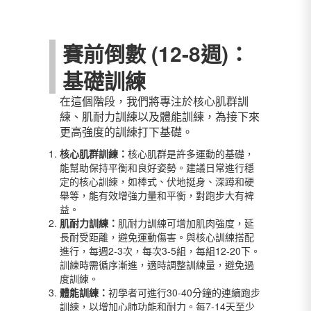
賽前倒數 (12-8週)：
基礎訓練
在這個階段，我們將專注於核心肌群訓
練、肌耐力訓練以及體能訓練，為接下來
更高強度的訓練打下基礎。
核心肌群訓練：
核心肌群是許多運動的基礎，
能幫助保持平衡和良好姿勢。建議日常進行穩
定的核心訓練，如棒式、伏地挺身、深蹲和硬
舉等，能有效增強力量和平衡，對跑步大有裨
益。
肌耐力訓練：
肌耐力訓練可增加肌肉強度，延
長耐受距離，避免運動傷害。與核心訓練搭配
進行，每週2-3次，每次3-5組，每組12-20下。
訓練時需循序漸進，適時調整訓練量，避免過
度訓練。
體能訓練：
初學者可進行30-40分鐘的連續跑步
訓練，以增加心肺功能和耐力。每7-14天至少