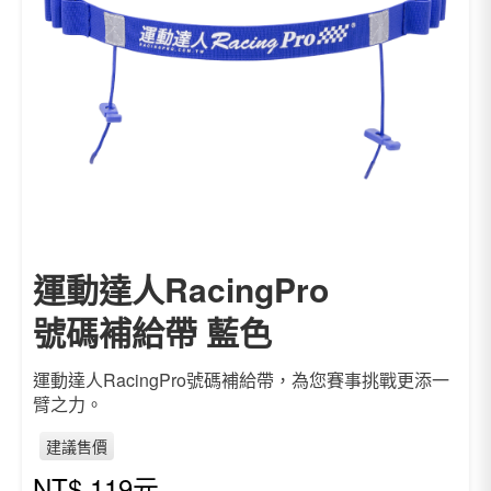
運動達人RacingPro
號碼補給帶 藍色
運動達人RacingPro號碼補給帶，為您賽事挑戰更添一
臂之力。
建議售價
NT$
119
元