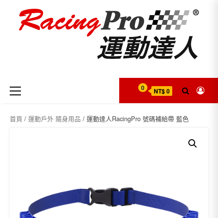
Skip
to
content
Primary
0
NT$ 0
Menu
首頁
/
運動戶外 隨身用品
/ 運動達人RacingPro 號碼補給帶 藍色