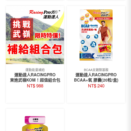
運動能量補給
BCAA支鏈胺基酸
運動達人RACINGPRO
運動達人RACINGPRO
東進武嶺KOM！超值組合包
BCAA+氧 膠囊(20粒/盒)
NT$
988
NT$
240
READ MORE
加入購物車