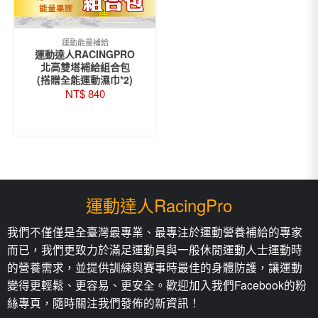
運動能量補給
運動達人RACINGPRO
北高雙塔補給組合包
(搭贈全能運動濕巾*2)
NT$
840
READ MORE
運動達人RacingPro
我們不僅僅是全臺灣最專業、最專注於運動營養補給的專家
而已，我們更致力於滿足運動員與一般休閒運動人士運動時
的營養需求，並提供訓練與賽事時最佳的身體防護，讓運動
變得更輕鬆、更容易、更安全。歡迎加入我們Facebook的粉
絲專頁，隨時關注我們發佈的新資訊！