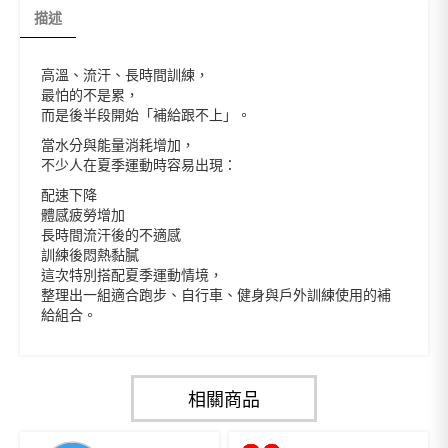
描述
高溫、流汗、長時間訓練，
最怕的不是累，
而是後半段開始「補給跟不上」。
當水分與能量消耗增加，
不少人在夏季運動時容易出現：
配速下降
體感疲勞增加
長時間流汗後的不適感
訓練後悶熱黏膩
這次特別搭配夏季運動情境，
整理出一組適合跑步、自行車、健身與戶外訓練使用的補
給組合。
相關商品