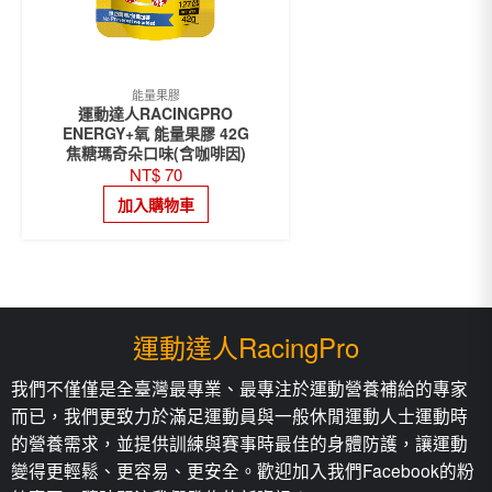
能量果膠
運動達人RACINGPRO
ENERGY+氧 能量果膠 42G
焦糖瑪奇朵口味(含咖啡因)
NT$
70
加入購物車
運動達人RacingPro
我們不僅僅是全臺灣最專業、最專注於運動營養補給的專家
而已，我們更致力於滿足運動員與一般休閒運動人士運動時
的營養需求，並提供訓練與賽事時最佳的身體防護，讓運動
變得更輕鬆、更容易、更安全。歡迎加入我們Facebook的粉