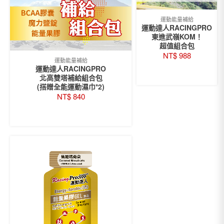
運動能量補給
運動達人RACINGPRO
東進武嶺KOM！
超值組合包
NT$
988
運動能量補給
運動達人RACINGPRO
READ MORE
北高雙塔補給組合包
(搭贈全能運動濕巾*2)
NT$
840
READ MORE