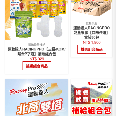
能量果膠
運動達人RACINGPRO
能量果膠【口味任選】
盒裝30包
NT$
1,800
運動能量補給
運動達人RACINGPRO【三鐵/KOM/
挑選組合商品
陽金P字道】補給組合包
NT$
929
挑選組合商品