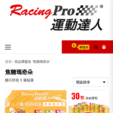
Skip
to
content
Primary
0
NT$ 0
Menu
首頁
/ 商品標籤為 “焦糖瑪奇朵”
焦糖瑪奇朵
顯示所有 5 筆結果