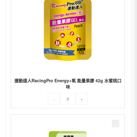
運動達人RacingPro Energy+氧 能量果膠 42g 水蜜桃口
味
運
-
+
動
達
人
RacingPro
Energy+氧
能