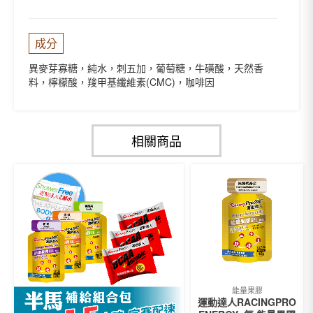
成分
異麥芽寡糖，純水，刺五加，葡萄糖，牛磺酸，天然香
料，檸檬酸，羧甲基纖維素(CMC)，咖啡因
相關商品
能量果膠
運動達人RACINGPRO