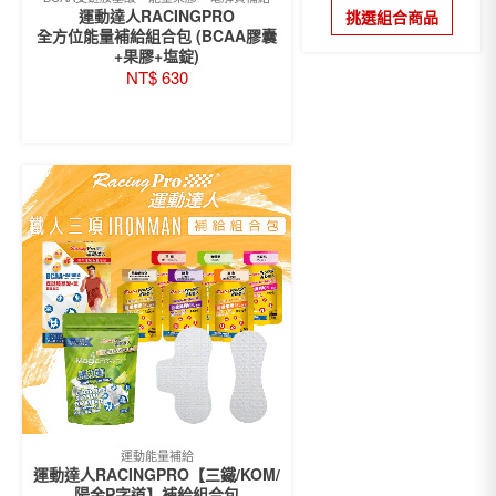
運動達人RACINGPRO
項
挑選組合商品
全方位能量補給組合包 (BCAA膠囊
+果膠+塩錠)
NT$
630
READ MORE
運動能量補給
運動達人RACINGPRO【三鐵/KOM/
陽金P字道】補給組合包