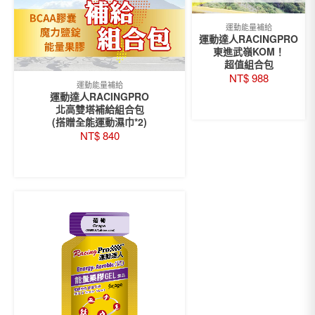
運動能量補給
運動達人RACINGPRO
東進武嶺KOM！
超值組合包
NT$
988
運動能量補給
運動達人RACINGPRO
READ MORE
北高雙塔補給組合包
(搭贈全能運動濕巾*2)
NT$
840
READ MORE