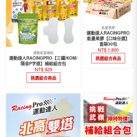
能量果膠
運動達人RACINGPRO
能量果膠【口味任選】
盒裝30包
NT$
1,800
運動能量補給
運動達人RACINGPRO【三鐵/KOM/
挑選組合商品
陽金P字道】補給組合包
NT$
929
挑選組合商品