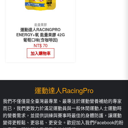
能量果膠
運動達人RACINGPRO
ENERGY+氧 能量果膠 42G
葡萄口味(含咖啡因)
NT$
70
加入購物車
運動達人RacingPro
我們不僅僅是全臺灣最專業、最專注於運動營養補給的專家
而已，我們更致力於滿足運動員與一般休閒運動人士運動時
的營養需求，並提供訓練與賽事時最佳的身體防護，讓運動
變得更輕鬆、更容易、更安全。歡迎加入我們Facebook的粉